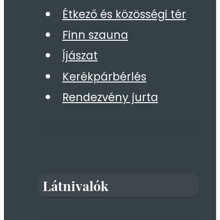
Étkező és közösségi tér
Finn szauna
Íjászat
Kerékpárbérlés
Rendezvény jurta
Látnivalók