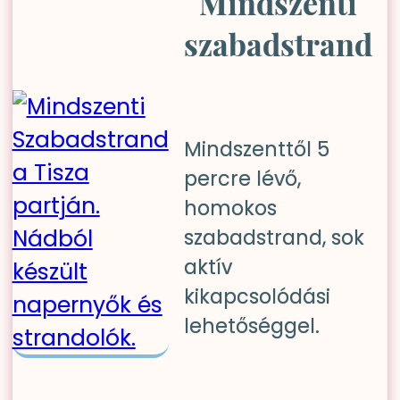
Mindszenti
szabadstrand
Mindszenttől 5
percre lévő,
homokos
szabadstrand, sok
aktív
kikapcsolódási
lehetőséggel.