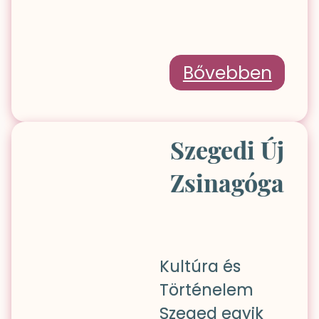
Bővebben
Szegedi Új
Zsinagóga
Kultúra és
Történelem
Szeged egyik