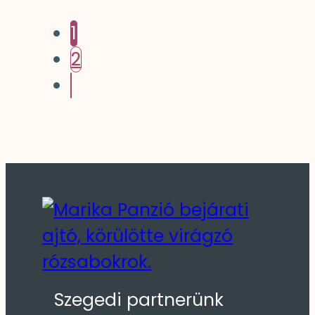
1
2
Szegedi partnerünk