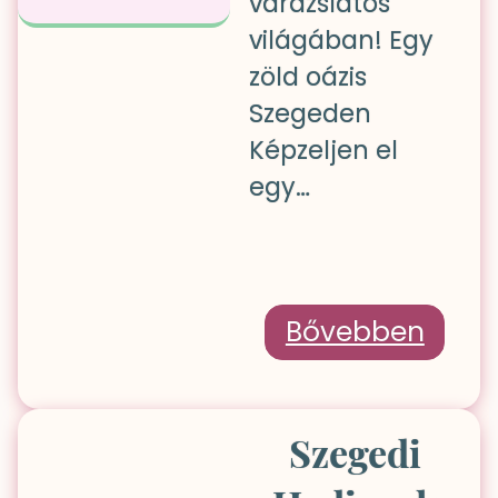
varázslatos
világában! Egy
zöld oázis
Szegeden
Képzeljen el
egy…
Bővebben
Szegedi