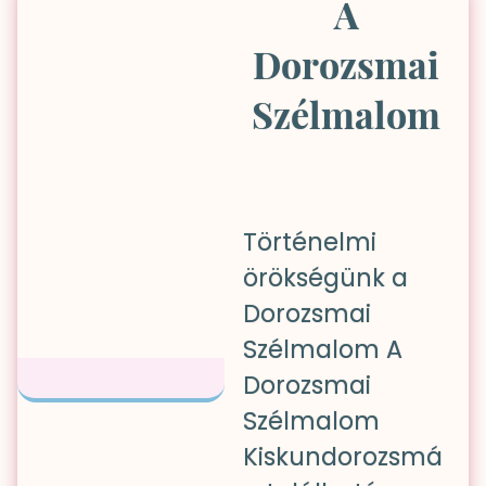
A
Dorozsmai
Szélmalom
Történelmi
örökségünk a
Dorozsmai
Szélmalom A
Dorozsmai
Szélmalom
Kiskundorozsmá