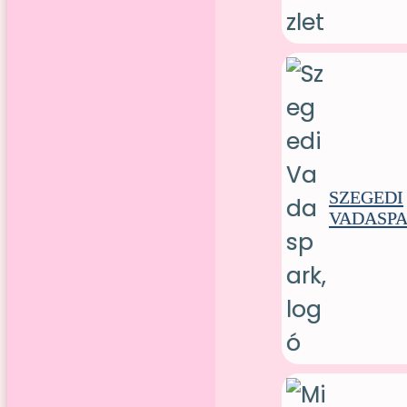
SZEGEDI
VADASP