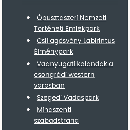
Ópusztaszeri Nemzeti
Történeti Emlékpark
Csillagösvény Labirintus
Élménypark
Vadnyugati kalandok a
csongrádi western
városban
Szegedi Vadaspark
Mindszenti
szabadstrand