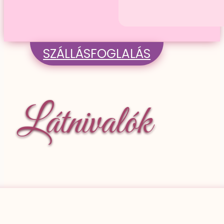
SZÁLLÁSFOGLALÁS
Látnivalók