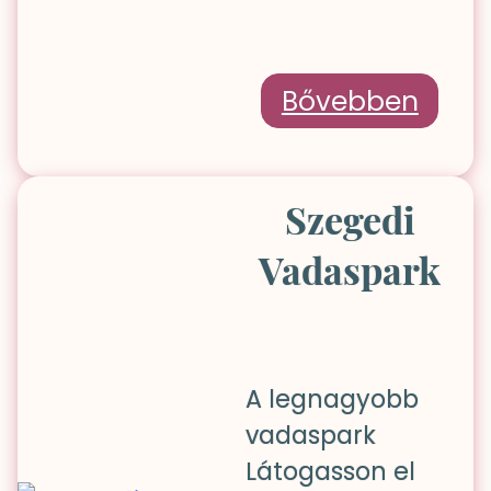
Bővebben
Szegedi
Vadaspark
A legnagyobb
vadaspark
Látogasson el