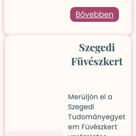
Bővebben
Szegedi
Füvészkert
Merüljön el a
Szegedi
Tudományegyet
em Füvészkert