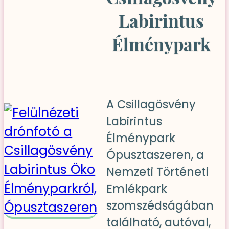
Labirintus
Élménypark
A Csillagösvény
Labirintus
Élménypark
Ópusztaszeren, a
Nemzeti Történeti
Emlékpark
szomszédságában
található, autóval,