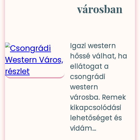
városban
Igazi western
hőssé válhat, ha
ellátogat a
csongrádi
western
városba. Remek
kikapcsolódási
lehetőséget és
vidám…