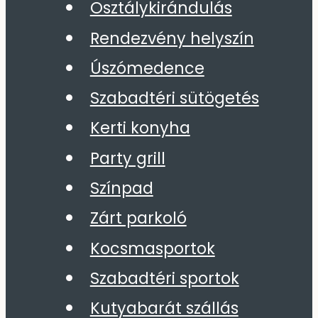
Osztálykirándulás
Rendezvény helyszín
Úszómedence
Szabadtéri sütögetés
Kerti konyha
Party grill
Színpad
Zárt parkoló
Kocsmasportok
Szabadtéri sportok
Kutyabarát szállás