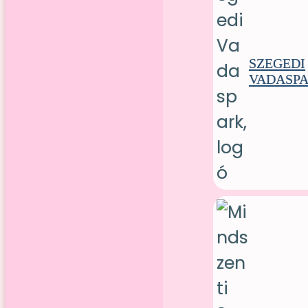
SZEGEDI
VADASP