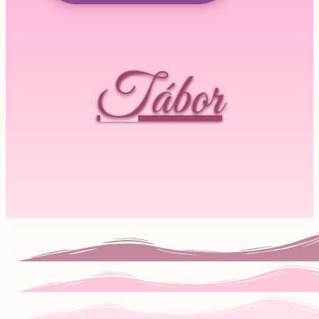
Tábor