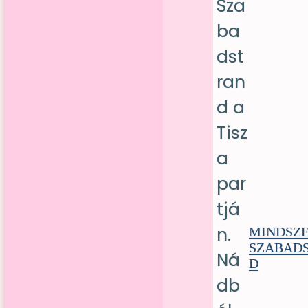
MINDSZE
SZABAD
D