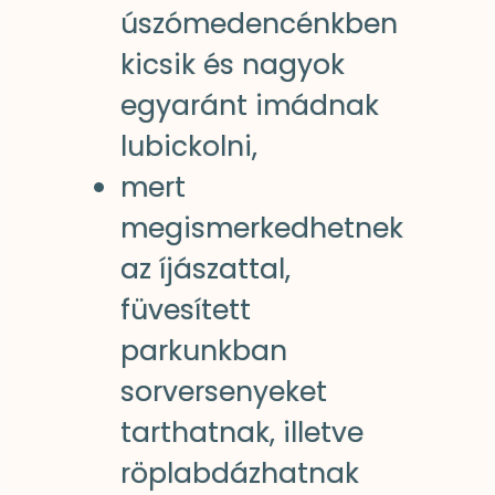
úszómedencénkben
kicsik és nagyok
egyaránt imádnak
lubickolni,
mert
megismerkedhetnek
az íjászattal,
füvesített
parkunkban
sorversenyeket
tarthatnak, illetve
röplabdázhatnak