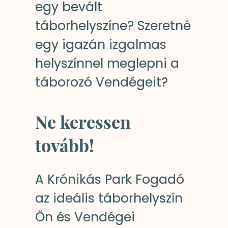
egy bevált
táborhelyszíne? Szeretné
egy igazán izgalmas
helyszínnel meglepni a
táborozó Vendégeit?
Ne keressen
tovább!
A Krónikás Park Fogadó
az ideális táborhelyszín
Ön és Vendégei