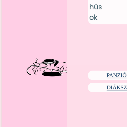
PANZIÓ
DIÁKS