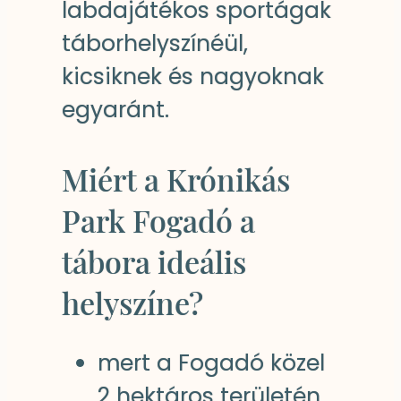
labdajátékos sportágak
táborhelyszínéül,
kicsiknek és nagyoknak
egyaránt.
Miért a Krónikás
Park Fogadó a
tábora ideális
helyszíne?
mert a Fogadó közel
2 hektáros területén