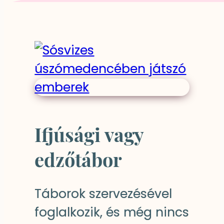
Ifjúsági vagy
edzőtábor
Táborok szervezésével
foglalkozik, és még nincs