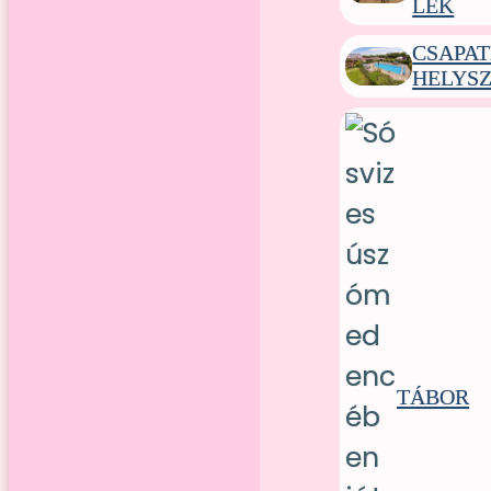
LEK
CSAPAT
HELYSZ
TÁBOR