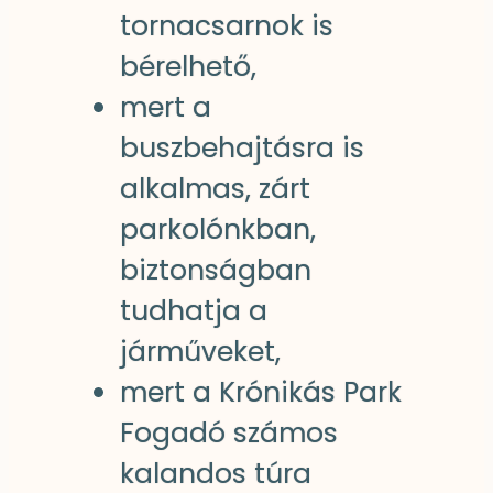
tornacsarnok is
bérelhető,
mert a
buszbehajtásra is
alkalmas, zárt
parkolónkban,
biztonságban
tudhatja a
járműveket,
mert a Krónikás Park
Fogadó számos
kalandos túra