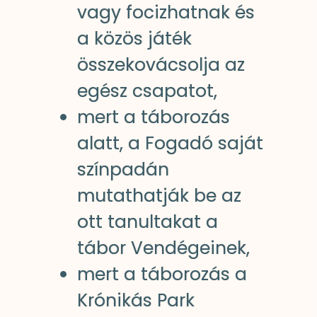
vagy focizhatnak és
a közös játék
összekovácsolja az
egész csapatot,
mert a táborozás
alatt, a Fogadó saját
színpadán
mutathatják be az
ott tanultakat a
tábor Vendégeinek,
mert a táborozás a
Krónikás Park