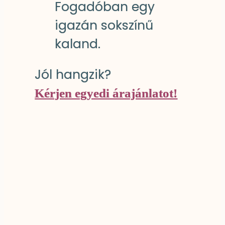
Fogadóban egy
igazán sokszínű
kaland.
Jól hangzik?
Kérjen egyedi árajánlatot!