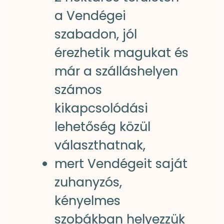
a Vendégei
szabadon, jól
érezhetik magukat és
már a szálláshelyen
számos
kikapcsolódási
lehetőség közül
választhatnak,
mert Vendégeit saját
zuhanyzós,
kényelmes
szobákban helyezzük