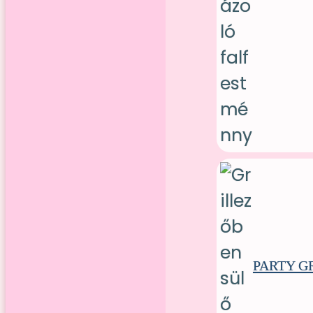
PARTY G