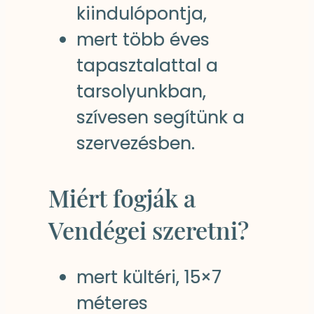
kiindulópontja,
mert több éves
tapasztalattal a
tarsolyunkban,
szívesen segítünk a
szervezésben.
Miért fogják a
Vendégei szeretni?
mert kültéri, 15×7
méteres