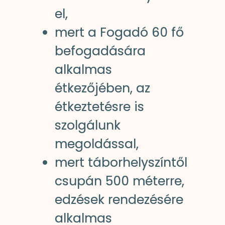
el,
mert a Fogadó 60 fő
befogadására
alkalmas
étkezőjében, az
étkeztetésre is
szolgálunk
megoldással,
mert táborhelyszíntől
csupán 500 méterre,
edzések rendezésére
alkalmas