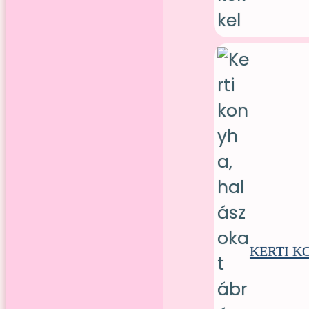
KERTI K