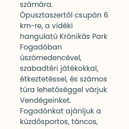
számára.
Ópusztaszertől csupán 6
km-re, a vidéki
hangulatú Krónikás Park
Fogadóban
úszómedencével,
szabadtéri játékokkal,
étkeztetéssel, és számos
túra lehetőséggel várjuk
Vendégeinket.
Fogadónkat ajánljuk a
küzdősportos, táncos,